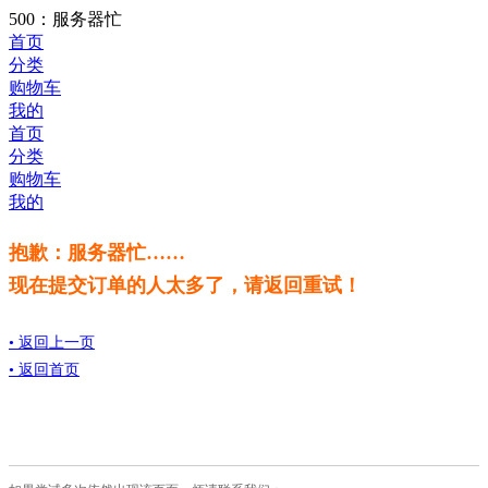
500：服务器忙
首页
分类
购物车
我的
首页
分类
购物车
我的
抱歉：服务器忙……
现在提交订单的人太多了，请返回重试！
• 返回上一页
• 返回首页