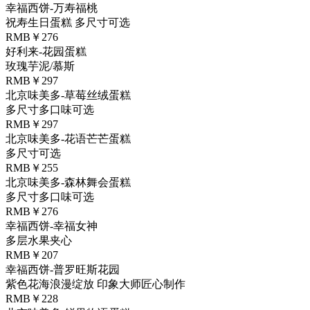
幸福西饼-万寿福桃
祝寿生日蛋糕 多尺寸可选
RMB￥276
好利来-花园蛋糕
玫瑰芋泥/慕斯
RMB￥297
北京味美多-草莓丝绒蛋糕
多尺寸多口味可选
RMB￥297
北京味美多-花语芒芒蛋糕
多尺寸可选
RMB￥255
北京味美多-森林舞会蛋糕
多尺寸多口味可选
RMB￥276
幸福西饼-幸福女神
多层水果夹心
RMB￥207
幸福西饼-普罗旺斯花园
紫色花海浪漫绽放 印象大师匠心制作
RMB￥228