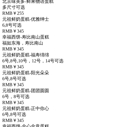
北京味美多-鲜果物语蛋糕
多尺寸可选
RMB￥255
元祖鲜奶蛋糕-优雅绅士
6,8号可选
RMB￥345
幸福西饼-寿比南山蛋糕
福如东海，寿比南山
RMB￥345
元祖鲜奶蛋糕-福寿绵绵
6号,8号,10号，12号，14号可选
RMB￥345
元祖鲜奶蛋糕-阳光朵朵
6号,8号可选
RMB￥345
元祖鲜奶蛋糕-团团圆圆
6号，8号可选
RMB￥345
元祖鲜奶蛋糕-正中你心
6号,8号可选
RMB￥345
幸福西饼-全心全意蛋糕